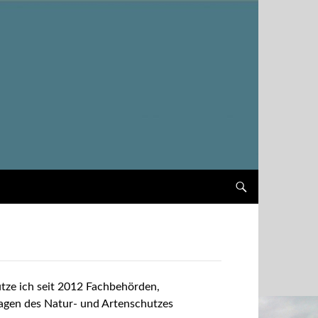
Springe zum Inhalt
tze ich seit 2012 Fachbehörden,
agen des Natur- und Artenschutzes