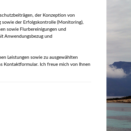
nschutzbeiträgen, der Konzeption von
owie der Erfolgskontrolle (Monitoring),
sen sowie Flurbereinigungen und
 mit Anwendungsbezug und
enen Leistungen sowie zu ausgewählten
as Kontaktformular. Ich freue mich von Ihnen