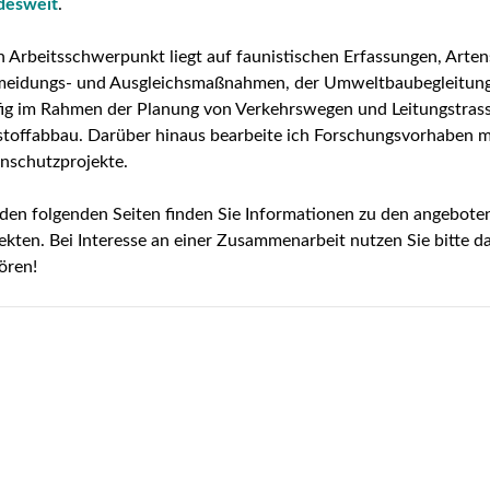
desweit
.
 Arbeitsschwerpunkt liegt auf faunistischen Erfassungen, Arte
eidungs- und Ausgleichsmaßnahmen, der Umweltbaubegleitung s
ig im Rahmen der Planung von Verkehrswegen und Leitungstras
toffabbau. Darüber hinaus bearbeite ich Forschungsvorhaben
nschutzprojekte.
den folgenden Seiten finden Sie Informationen zu den angebot
ekten. Bei Interesse an einer Zusammenarbeit nutzen Sie bitte d
ören!